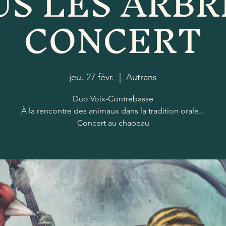
S LES ARBR
CONCERT
jeu. 27 févr.
  |  
Autrans
Duo Voix-Contrebasse
À la rencontre des animaux dans la tradition orale...
Concert au chapeau