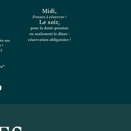
Midi,
Pensez à réserver !
Le soir,
pour la demi-pension
ou seulement le dîner :
réservation obligatoire !
mée aux
 !
e)
re"