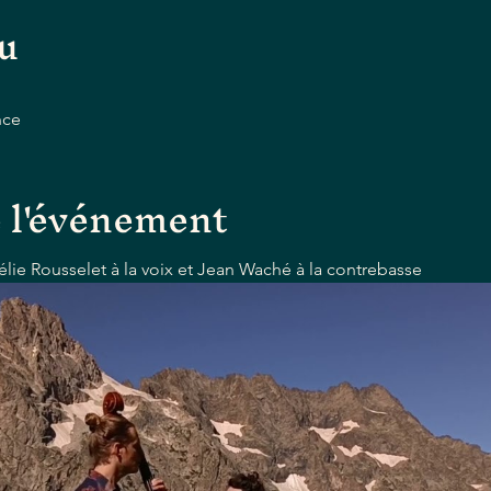
eu
nce
 l'événement
rélie Rousselet à la voix et Jean Waché à la contrebasse