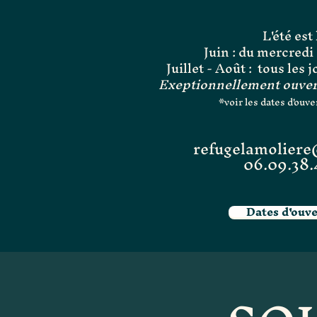
L'été est 
Juin : du mercred
Juillet - Août : tous les 
Exeptionnellement ouverts
*voir les dates d'ouver
refugelamolier
06.09.38.
Dates d'ouv